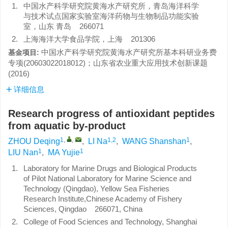
1.
中国水产科学研究院黄海水产研究所，青岛海洋科学
与技术试点国家实验室海洋药物与生物制品功能实验
室，山东 青岛 266071
2.
上海海洋大学食品学院，上海 201306
中国水产科学研究院黄海水产研究所基本科研业务费
基金项目:
专项(20603022018012)；山东省农业重大应用技术创新课题
(2016)
详细信息
Research progress of antioxidant peptides
from aquatic by-product
1
,
,
1,2
1
ZHOU Deqing
,
LI Na
,
WANG Shanshan
,
1
1
LIU Nan
,
MA Yujie
1.
Laboratory for Marine Drugs and Biological Products
of Pilot National Laboratory for Marine Science and
Technology (Qingdao), Yellow Sea Fisheries
Research Institute,Chinese Academy of Fishery
Sciences, Qingdao 266071, China
2.
College of Food Sciences and Technology, Shanghai