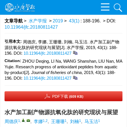
文章导航
>
水产学报
>
2019
>
43(1)
: 188-196.
> DOI:
10.11964/jfc.20180811427
引用本文:
周德庆, 李娜, 王珊珊, 刘楠, 马玉洁. 水产加工副产物
源抗氧化肽的研究现状与展望[J]. 水产学报, 2019, 43(1): 188-
196.
DOI:
10.11964/jfc.20180811427
Citation:
ZHOU Deqing, LI Na, WANG Shanshan, LIU Nan, MA
Yujie. Research progress of antioxidant peptides from aquatic
by-product[J].
Journal of fisheries of china
, 2019, 43(1): 188-
196.
DOI:
10.11964/jfc.20180811427
PDF下载
(609 KB)
水产加工副产物源抗氧化肽的研究现状与展望
1
,
,
1,2
1
1
1
周德庆
,
李娜
,
王珊珊
,
刘楠
,
马玉洁