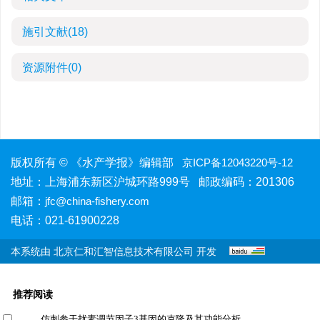
施引文献
(18)
资源附件
(0)
版权所有 © 《水产学报》编辑部
京ICP备12043220号-12
地址：上海浦东新区沪城环路999号 邮政编码：201306
邮箱：
jfc@china-fishery.com
电话：021-61900228
本系统由
北京仁和汇智信息技术有限公司
开发