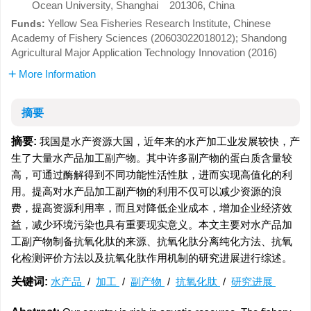
Ocean University, Shanghai 201306, China
Yellow Sea Fisheries Research Institute, Chinese
Funds:
Academy of Fishery Sciences (20603022018012); Shandong
Agricultural Major Application Technology Innovation (2016)
More Information
摘要
摘要:
我国是水产资源大国，近年来的水产加工业发展较快，产
生了大量水产品加工副产物。其中许多副产物的蛋白质含量较
高，可通过酶解得到不同功能性活性肽，进而实现高值化的利
用。提高对水产品加工副产物的利用不仅可以减少资源的浪
费，提高资源利用率，而且对降低企业成本，增加企业经济效
益，减少环境污染也具有重要现实意义。本文主要对水产品加
工副产物制备抗氧化肽的来源、抗氧化肽分离纯化方法、抗氧
化检测评价方法以及抗氧化肽作用机制的研究进展进行综述。
关键词:
水产品
/
加工
/
副产物
/
抗氧化肽
/
研究进展