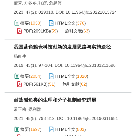
董芳
方冬冬
张辉
危起伟
,
,
,
2023, 47(2): 029318.
DOI:
10.11964/jfc.20221013724
摘要
(
1030
)
HTML全文
(
376
)
PDF(
2091KB
)
(
59
)
施引文献
(
63
)
我国蓝色粮仓科技创新的发展思路与实施途径
杨红生
2019, 43(1): 97-104.
DOI:
10.11964/jfc.20181211596
摘要
(
2054
)
HTML全文
(
1320
)
PDF(
561KB
)
(
51
)
施引文献
(
62
)
耐盐碱鱼类的生理和分子机制研究进展
常玉梅
梁利群
,
2021, 45(5): 798-812.
DOI:
10.11964/jfc.20190311681
摘要
(
1597
)
HTML全文
(
503
)