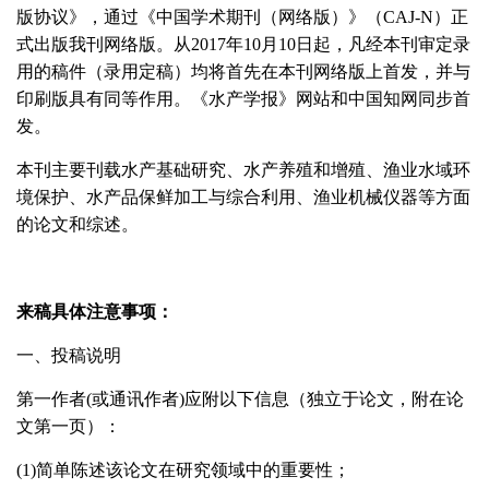
版协议》，通过《中国学术期刊（网络版）》（
CAJ-N
）正
式出版我刊网络版。从
2017
年
10
月
10
日起，凡经本刊审定录
用的稿件（录用定稿）均将首先在本刊网络版上首发，并与
印刷版具有同等作用。《水产学报》网站和中国知网同步首
发。
本刊主要刊载水产基础研究、水产养殖和增殖、渔业水域环
境保护、水产品保鲜加工与综合利用、渔业机械仪器等方面
的论文和综述。
来稿具体注意事项：
一、投稿说明
第一作者
(
或通讯作者
)
应附以下信息（独立于论文，附在论
文第一页）：
(1)
简单陈述该论文在研究领域中的重要性；