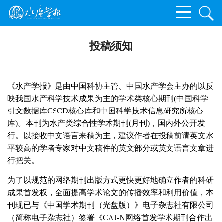
投稿须知
《水产学报》是由中国科协主管、中国水产学会主办的以反
映我国水产科学技术成果为主的学术类核心期刊
(
中国科学
引文数据库
CSCD
核心库和中国科学技术信息研究所核心
库
)
。本刊为水产类综合性学术期刊
(
月刊
)
，国内外公开发
行。以接收中文语言来稿为主，建议作者在投稿前请英文水
平较高的学者专家对中文稿件的英文部分或英文语言文章进
行把关。
为了以规范的网络期刊出版方式更快更好地确立作者的科研
成果首发权，全面提高学术论文的传播效率和利用价值，本
刊现已与《中国学术期刊（光盘版）》电子杂志社有限公司
（简称电子杂志社）签署《
CAJ-N
网络首发学术期刊合作出