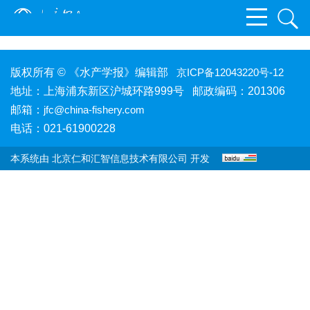
版权所有 © 《水产学报》编辑部
京ICP备12043220号-12
地址：上海浦东新区沪城环路999号 邮政编码：201306
邮箱：
jfc@china-fishery.com
电话：021-61900228
本系统由
北京仁和汇智信息技术有限公司
开发