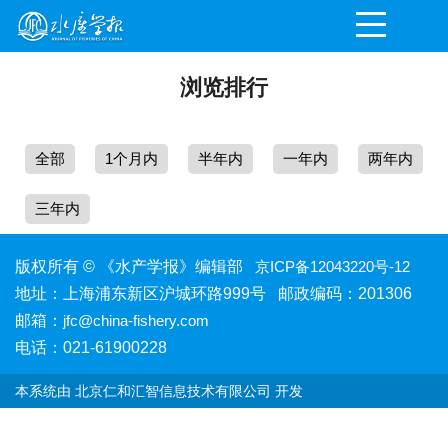
浏览排行
全部
1个月内
半年内
一年内
两年内
三年内
版权所有 © 《水产学报》编辑部
京ICP备12043220号-12
地址：上海浦东新区沪城环路999号 邮政编码：201306
邮箱：
jfc@china-fishery.com
电话：021-61900228
本系统由
北京仁和汇智信息技术有限公司
开发